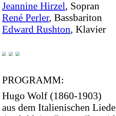
Jeannine Hirzel
, Sopran
René Perler
, Bassbariton
Edward Rushton
, Klavier
PROGRAMM:
Hugo Wolf (1860-1903)
aus dem Italienischen Lied