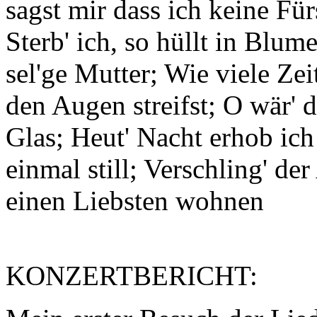
sagst mir dass ich keine Für
Sterb' ich, so hüllt in Blum
sel'ge Mutter; Wie viele Zei
den Augen streifst; O wär' 
Glas; Heut' Nacht erhob ic
einmal still; Verschling' de
einen Liebsten wohnen
KONZERTBERICHT: