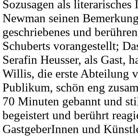
Sozusagen als literarisches
Newman seinen Bemerkun
geschriebenes und berühren
Schuberts vorangestellt; Das
Serafin Heusser, als Gast, h
Willis, die erste Abteilung
Publikum, schön eng zusam
70 Minuten gebannt und sti
begeistert und berührt reagi
GastgeberInnen und Künstle