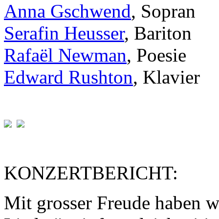
Anna Gschwend
, Sopran
Serafin Heusser
, Bariton
Rafaël Newman
, Poesie
Edward Rushton
, Klavier
KONZERTBERICHT:
Mit grosser Freude haben w