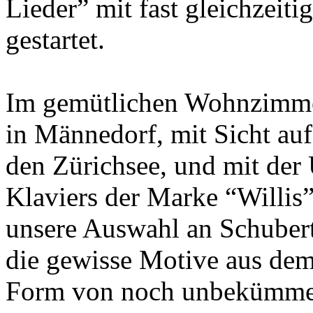
Lieder” mit fast gleichzeit
gestartet.
Im gemütlichen Wohnzimme
in Männedorf, mit Sicht au
den Zürichsee, und mit der
Klaviers der Marke “Willi
unsere Auswahl an Schubert
die gewisse Motive aus dem
Form von noch unbekümme