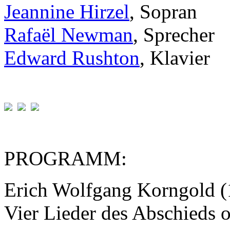
Jeannine Hirzel
, Sopran
Rafaël Newman
, Sprecher
Edward Rushton
, Klavier
PROGRAMM:
Erich Wolfgang Korngold 
Vier Lieder des Abschieds 