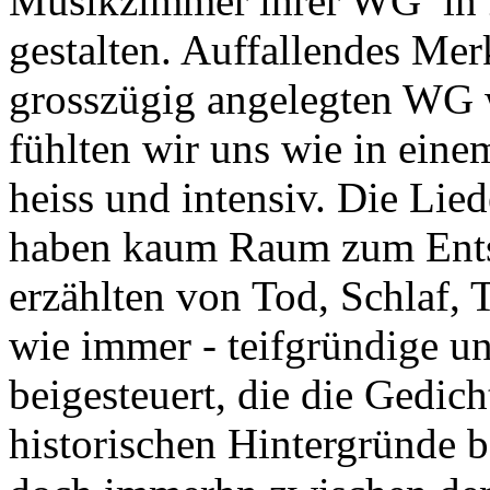
Musikzimmer ihrer WG in Z
gestalten. Auffallendes Mer
grosszügig angelegten WG w
fühlten wir uns wie in ein
heiss und intensiv. Die Lied
haben kaum Raum zum Ents
erzählten von Tod, Schlaf, 
wie immer - teifgründige u
beigesteuert, die die Gedich
historischen Hintergründe 